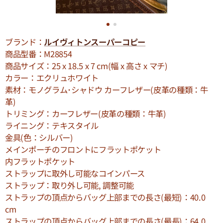
ブランド：
ルイヴィトンスーパーコピー
商品型番：M28854
商品サイズ：25 x 18.5 x 7 cm(幅 x 高さ x マチ)
カラー：エクリュホワイト
素材：モノグラム･シャドウ カーフレザー(皮革の種類：牛
革)
トリミング：カーフレザー(皮革の種類：牛革)
ライニング：テキスタイル
金具(色：シルバー)
メインポーチのフロントにフラットポケット
内フラットポケット
ストラップに取外し可能なコインパース
ストラップ：取り外し可能, 調整可能
ストラップの頂点からバッグ上部までの長さ(最短)：40.0
cm
ストラップの頂点からバッグ上部までの長さ(最長)：64.0