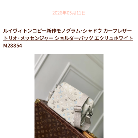
2026年05月11日
ルイヴィトンコピー新作モノグラム･シャドウ カーフレザー
トリオ･メッセンジャー ショルダーバッグ エクリュホワイト
M28854