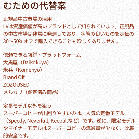
むための代替案
正規品中古市場の活用
LVは資産価値が高いブランドとして知られています。正規品
の中古市場は非常に発達しており、状態の良いものを定価の
30～50%オフで購入できることも珍しくありません。
信頼できる店舗・プラットフォーム
大黒屋（Daikokuya）
米兵（Komehyo）
Brand Off
ZOZOUSED
メルカリ（鑑定済み商品）
定番モデル以外を狙う
スーパーコピーが出回りやすいのは、人気の定番モデル
（Speedy, Neverfull, Keepallなど）です。逆に、限定モデル
やマイナーモデルはスーパーコピーの流通量が少なく、比較
的安全です。