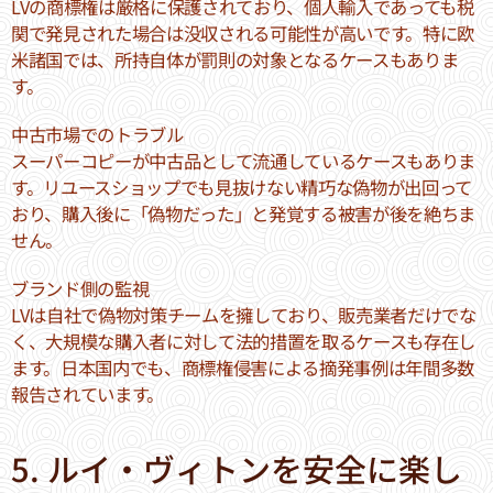
LVの商標権は厳格に保護されており、個人輸入であっても税
関で発見された場合は没収される可能性が高いです。特に欧
米諸国では、所持自体が罰則の対象となるケースもありま
す。
中古市場でのトラブル
スーパーコピーが中古品として流通しているケースもありま
す。リユースショップでも見抜けない精巧な偽物が出回って
おり、購入後に「偽物だった」と発覚する被害が後を絶ちま
せん。
ブランド側の監視
LVは自社で偽物対策チームを擁しており、販売業者だけでな
く、大規模な購入者に対して法的措置を取るケースも存在し
ます。日本国内でも、商標権侵害による摘発事例は年間多数
報告されています。
5. ルイ・ヴィトンを安全に楽し