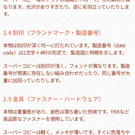
なります。光沢がありすぎたり、逆に毛羽立っていたりしま
す。
2.4 刻印（ブランドマーク・製造番号）
本物は刻印が深く均一に打たれています。製造番号（date
code）は2文字＋4桁の形式で、製造国と時期を示します。
スーパーコピーは刻印が浅く、フォントが異なります。製造
番号が現実に存在しない組み合わせだったり、同じ番号が大
量に出回っていたりします。
2.5 金具（ファスナー・ハードウェア）
本物は重量感があり、金色は落ち着いた色味です。YKKなど
高品質なファスナーを使用しています。
スーパーコピーは軽く、メッキが薄いです。すぐに色落ちや