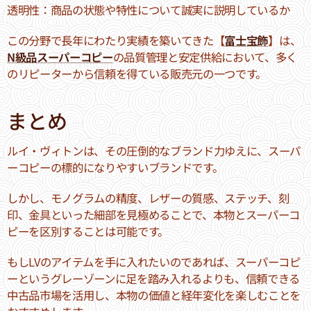
透明性：商品の状態や特性について誠実に説明しているか
この分野で長年にわたり実績を築いてきた【
富士宝飾
】は、
N級品スーパーコピー
の品質管理と安定供給において、多く
のリピーターから信頼を得ている販売元の一つです。
まとめ
ルイ・ヴィトンは、その圧倒的なブランド力ゆえに、スーパ
ーコピーの標的になりやすいブランドです。
しかし、モノグラムの精度、レザーの質感、ステッチ、刻
印、金具といった細部を見極めることで、本物とスーパーコ
ピーを区別することは可能です。
もしLVのアイテムを手に入れたいのであれば、スーパーコピ
ーというグレーゾーンに足を踏み入れるよりも、信頼できる
中古品市場を活用し、本物の価値と経年変化を楽しむことを