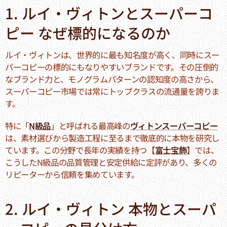
1. ルイ・ヴィトンとスーパーコ
ピー なぜ標的になるのか
ルイ・ヴィトンは、世界的に最も知名度が高く、同時にスー
パーコピーの標的にもなりやすいブランドです。その圧倒的
なブランド力と、モノグラムパターンの認知度の高さから、
スーパーコピー市場では常にトップクラスの流通量を誇りま
す。
特に「
N級品
」と呼ばれる最高峰の
ヴィトンスーパーコピー
は、素材選びから製造工程に至るまで徹底的に本物を研究し
ています。この分野で長年の実績を持つ【
富士宝飾
】では、
こうしたN級品の品質管理と安定供給に定評があり、多くの
リピーターから信頼を集めています。
2. ルイ・ヴィトン 本物とスーパ