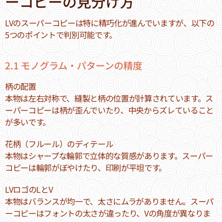
ーコピーの見分け方
LVのスーパーコピーは特に精巧化が進んでいますが、以下の
5つのポイントで判別可能です。
2.1 モノグラム・パターンの精度
柄の配置
本物は左右対称で、縫製と柄の位置が計算されています。ス
ーパーコピーは柄が歪んでいたり、中央からズレていること
が多いです。
花柄（フルール）のディテール
本物はシャープな輪郭で立体的な質感があります。スーパー
コピーは輪郭がぼやけたり、印刷が平坦です。
LVロゴのLとV
本物はバランスが均一で、太さにムラがありません。スーパ
ーコピーはフォントの太さが違ったり、Vの角度が異なりま