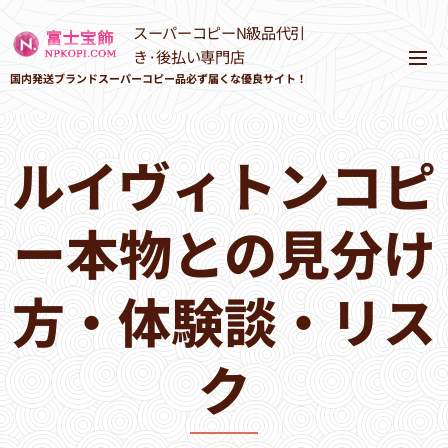
スーパーコピーN級品代引
き·後払い専門店
国内発送ブランドスーパーコピー品必ず届くな優良サイト！
ルイヴィトンコピ
ー本物との見分け
方・体験談・リス
ク