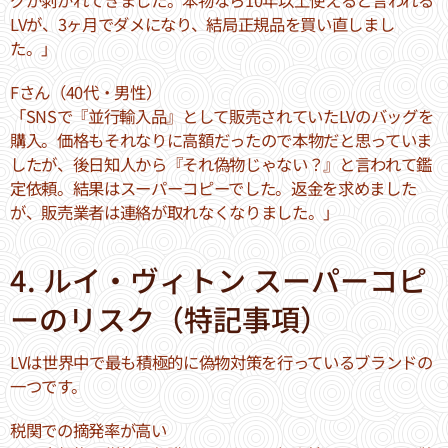
グが剥がれてきました。本物なら10年以上使えると言われる
LVが、3ヶ月でダメになり、結局正規品を買い直しまし
た。」
Fさん（40代・男性）
「SNSで『並行輸入品』として販売されていたLVのバッグを
購入。価格もそれなりに高額だったので本物だと思っていま
したが、後日知人から『それ偽物じゃない？』と言われて鑑
定依頼。結果はスーパーコピーでした。返金を求めました
が、販売業者は連絡が取れなくなりました。」
4. ルイ・ヴィトン スーパーコピ
ーのリスク（特記事項）
LVは世界中で最も積極的に偽物対策を行っているブランドの
一つです。
税関での摘発率が高い