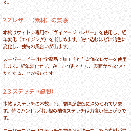
す。
2.2 レザー（素材）の質感
本物はヴィトン専用の「ヴィタージュレザー」を使用し、経
年変化（エイジング）を楽しめます。使い込むほどに飴色に
変化し、独特の風合いが出ます。
スーパーコピーは化学薬品で加工された安価なレザーを使用
します。経年変化せず、逆にひび割れたり、表面がベタつい
たりすることが多いです。
2.3 ステッチ（縫製）
本物はステッチの本数、色、間隔が厳密に決められていま
す。特にハンドル付け根の補強ステッチは力強い仕上がりで
す。
スーパーコピーはステッチの間隔が不均一で、糸の素材が異