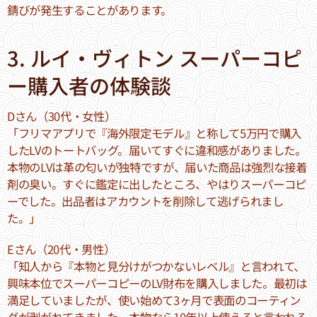
錆びが発生することがあります。
3. ルイ・ヴィトン スーパーコピ
ー購入者の体験談
Dさん（30代・女性）
「フリマアプリで『海外限定モデル』と称して5万円で購入
したLVのトートバッグ。届いてすぐに違和感がありました。
本物のLVは革の匂いが独特ですが、届いた商品は強烈な接着
剤の臭い。すぐに鑑定に出したところ、やはりスーパーコピ
ーでした。出品者はアカウントを削除して逃げられまし
た。」
Eさん（20代・男性）
「知人から『本物と見分けがつかないレベル』と言われて、
興味本位でスーパーコピーのLV財布を購入しました。最初は
満足していましたが、使い始めて3ヶ月で表面のコーティン